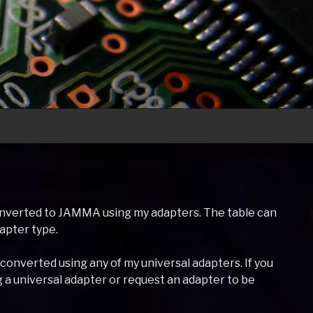
 converted to JAMMA using my adapters. The table can
apter type.
 converted using any of my universal adapters. If you
g a universal adapter or request an adapter to be