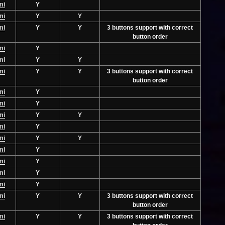
mi
Y
mi
Y
Y
mi
Y
Y
3 buttons support with correct
button order
mi
Y
mi
Y
Y
mi
Y
Y
3 buttons support with correct
button order
mi
Y
mi
Y
mi
Y
Y
mi
Y
mi
Y
Y
mi
Y
mi
Y
mi
Y
mi
Y
mi
Y
Y
3 buttons support with correct
button order
mi
Y
Y
3 buttons support with correct