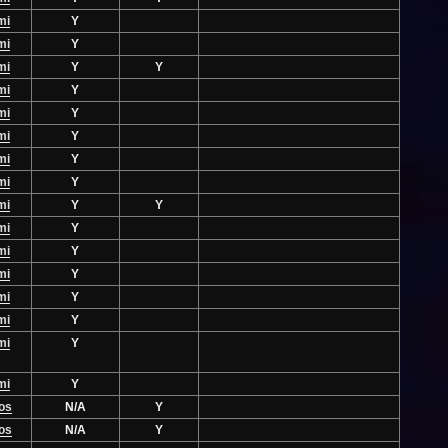
mi
Y
mi
Y
mi
Y
Y
mi
Y
mi
Y
mi
Y
mi
Y
mi
Y
mi
Y
Y
mi
Y
mi
Y
mi
Y
mi
Y
mi
Y
mi
Y
mi
Y
os
N/A
Y
os
N/A
Y