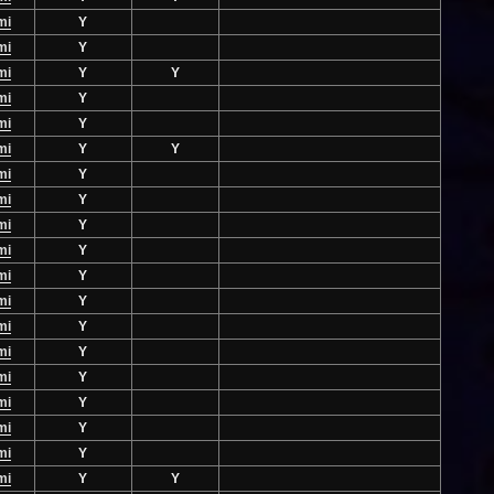
mi
Y
mi
Y
mi
Y
Y
mi
Y
mi
Y
mi
Y
Y
mi
Y
mi
Y
mi
Y
mi
Y
mi
Y
mi
Y
mi
Y
mi
Y
mi
Y
mi
Y
mi
Y
mi
Y
mi
Y
Y